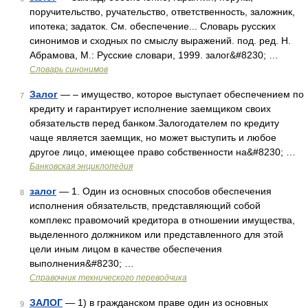
поручительство, ручательство, ответственность, заложник,
ипотека; задаток. См. обеспечение... Словарь русских
синонимов и сходных по смыслу выражений. под. ред. Н.
Абрамова, М.: Русские словари, 1999. залог&#8230; …
Словарь синонимов
Залог
— – имущество, которое выступает обеспечением по
7
кредиту и гарантирует исполнение заемщиком своих
обязательств перед банком.Залогодателем по кредиту
чаще является заемщик, но может выступить и любое
другое лицо, имеющее право собственности на&#8230; …
Банковская энциклопедия
залог
— 1. Один из основных способов обеспечения
8
исполнения обязательств, представляющий собой
комплекс правомочий кредитора в отношении имущества,
выделенного должником или представленного для этой
цели иным лицом в качестве обеспечения
выполнения&#8230; …
Справочник технического переводчика
ЗАЛОГ
— 1) в гражданском праве один из основных
9