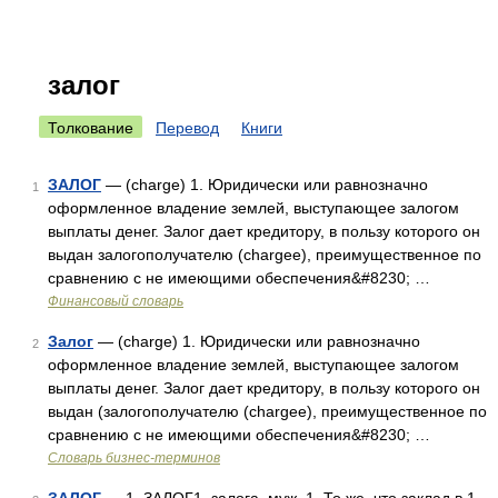
залог
Толкование
Перевод
Книги
ЗАЛОГ
— (charge) 1. Юридически или равнозначно
1
оформленное владение землей, выступающее залогом
выплаты денег. Залог дает кредитору, в пользу которого он
выдан залогополучателю (chargee), преимущественное по
сравнению с не имеющими обеспечения&#8230; …
Финансовый словарь
Залог
— (charge) 1. Юридически или равнозначно
2
оформленное владение землей, выступающее залогом
выплаты денег. Залог дает кредитору, в пользу которого он
выдан (залогополучателю (chargee), преимущественное по
сравнению с не имеющими обеспечения&#8230; …
Словарь бизнес-терминов