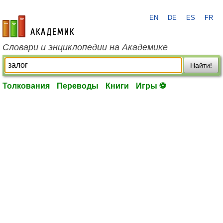
EN
DE
ES
FR
academic.ru
Словари и энциклопедии на Академике
Найти!
Толкования
Переводы
Книги
Игры ⚽