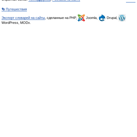
👣 Путешествия
Экспорт словарей на сайты
, сделанные на PHP,
Joomla,
Drupal,
WordPress, MODx.